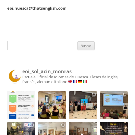
eoi.huesca@thatsenglish.com
Buscar:
eoi_sol_acin_monras
Escuela Oficial de Idiomas de Huesca.
Clases de inglés,
francés, alemán e italiano