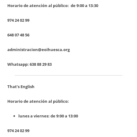
Horario de atención al público:
de 9:00 a 13:30
974 24 02 99
648 07 48 56
administracion@eoihuesca.org
Whatsapp: 638 88 29 83
That’s English
Horario de atención al público:
lunes a viernes: de 9:00 a 13:00
974 24 02 99